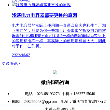
2020-04-02
浅谈电力电容器需要更换的原因
电力电容器的实际上使用期一直是众多客户和生产厂相
互关注的，那麼为何一些加工厂会常常的拆换电力电容
器嗯?到底和哪些方面相关呢?一样的电容器因为实际上
的应用标准不一样，其实际上的使用期相差太大，因此
对于作一些剖析。
2020-04-02
更多资讯>
微信扫码咨询
电话：023-68193273 手机：13637715040
邮箱：248266263@qq.com‬ 地址：重庆市九龙坡区火炬
大道99号3幢7-2号